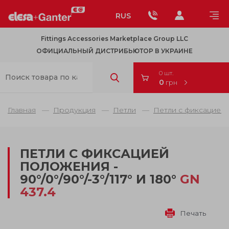
RUS
Fittings Accessories Marketplace Group LLC
ОФИЦИАЛЬНЫЙ ДИСТРИБЬЮТОР В УКРАИНЕ
0 шт.
0
грн
Главная
Продукция
Петли
Петли с фиксацией
ПЕТЛИ С ФИКСАЦИЕЙ
ПОЛОЖЕНИЯ -
90°/0°/90°/-3°/117° И 180°
GN
437.4
Печать