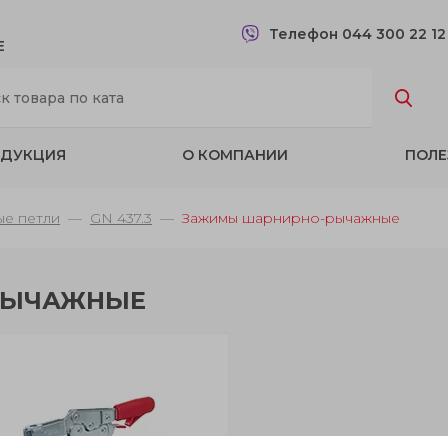
Телефон 044 300 22 1
Е
ДУКЦИЯ
О КОМПАНИИ
ПОЛЕ
е петли
GN 437.3
Зажимы шарнирно-рычажные
РЫЧАЖНЫЕ