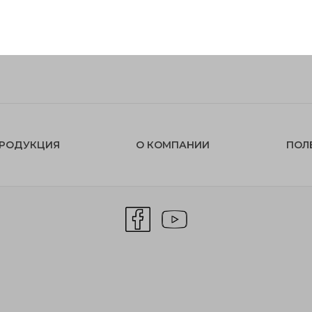
РОДУКЦИЯ
О КОМПАНИИ
ПОЛ