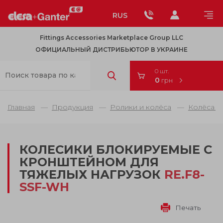
RUS
Fittings Accessories Marketplace Group LLC
ОФИЦИАЛЬНЫЙ ДИСТРИБЬЮТОР В УКРАИНЕ
0 шт.
0
грн
Главная
Продукция
Ролики и колёса
Колёса и
КОЛЕСИКИ БЛОКИРУЕМЫЕ С
КРОНШТЕЙНОМ ДЛЯ
ТЯЖЕЛЫХ НАГРУЗОК
RE.F8-
SSF-WH
Печать