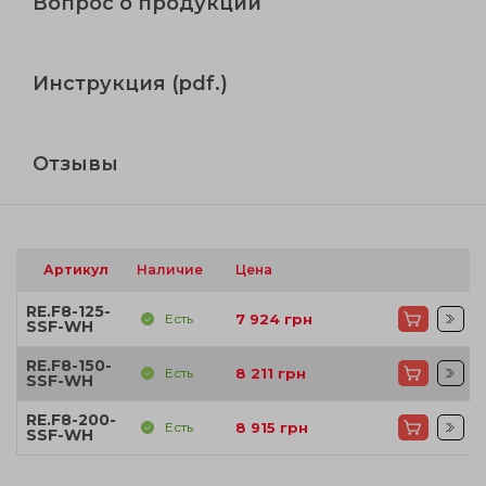
Вопрос о продукции
Инструкция (pdf.)
Отзывы
Артикул
Наличие
Цена
RE.F8-125-
Есть
7 924
грн
SSF-WH
RE.F8-150-
Есть
8 211
грн
SSF-WH
RE.F8-200-
Есть
8 915
грн
SSF-WH