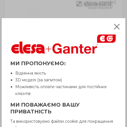
МИ ПРОПОНУЄМО:
Відмінна якість
3D моделі (за запитом)
Можливість оплати частинами для постійних
клієнтів
МИ ПОВАЖАЄМО ВАШУ
ПРИВАТНІСТЬ
ВНИМАНИЕ!
Товар с пометкой «Есть в наличии»
Та використовуємо файли cookie для покращення
отгружается Покупателю
в срок до 6