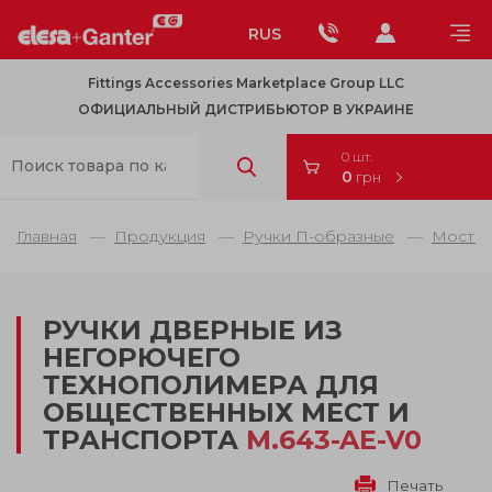
RUS
Fittings Accessories Marketplace Group LLC
ОФИЦИАЛЬНЫЙ ДИСТРИБЬЮТОР В УКРАИНЕ
0 шт.
0
грн
Главная
Продукция
Ручки П-образные
Мостов
РУЧКИ ДВЕРНЫЕ ИЗ
НЕГОРЮЧЕГО
ТЕХНОПОЛИМЕРА ДЛЯ
ОБЩЕСТВЕННЫХ МЕСТ И
ТРАНСПОРТА
M.643-AE-V0
Печать