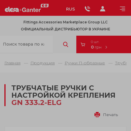
RUS
Fittings Accessories Marketplace Group LLC
ОФИЦИАЛЬНЫЙ ДИСТРИБЬЮТОР В УКРАИНЕ
0 шт.
0
грн
Главная
Продукция
Ручки П-образные
Трубча
ТРУБЧАТЫЕ РУЧКИ С
НАСТРОЙКОЙ КРЕПЛЕНИЯ
GN 333.2-ELG
Печать