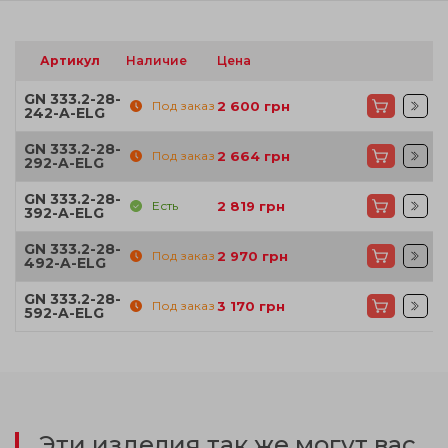
Артикул
Наличие
Цена
GN 333.2-28-
Под заказ
2 600
грн
242-A-ELG
GN 333.2-28-
Под заказ
2 664
грн
292-A-ELG
GN 333.2-28-
Есть
2 819
грн
392-A-ELG
GN 333.2-28-
Под заказ
2 970
грн
492-A-ELG
GN 333.2-28-
Под заказ
3 170
грн
592-A-ELG
Эти изделия так же могут вас