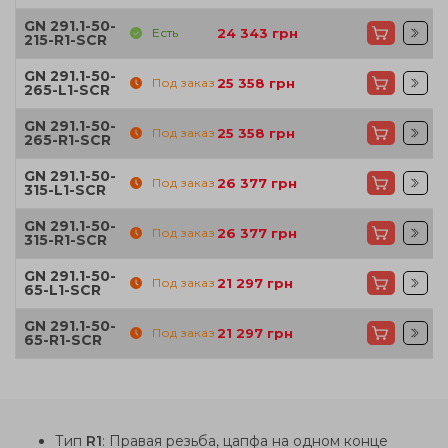
GN 291.1-50-
Есть
24 343
грн
215-R1-SCR
GN 291.1-50-
Под заказ
25 358
грн
265-L1-SCR
GN 291.1-50-
Под заказ
25 358
грн
265-R1-SCR
GN 291.1-50-
Под заказ
26 377
грн
315-L1-SCR
GN 291.1-50-
Под заказ
26 377
грн
315-R1-SCR
GN 291.1-50-
Под заказ
21 297
грн
65-L1-SCR
GN 291.1-50-
Под заказ
21 297
грн
65-R1-SCR
Тип
R1
: Правая резьба, цапфа на одном конце