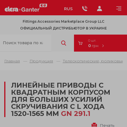
RUS
Fittings Accessories Marketplace Group LLC
ОФИЦИАЛЬНЫЙ ДИСТРИБЬЮТОР В УКРАИНЕ
0 шт.
0
грн
Главная
Продукция
Телескопические, роликовые 
ЛИНЕЙНЫЕ ПРИВОДЫ С
КВАДРАТНЫМ КОРПУСОМ
ДЛЯ БОЛЬШИХ УСИЛИЙ
СКРУЧИВАНИЯ С L ХОДА
1520-1565 ММ
GN 291.1
Печать