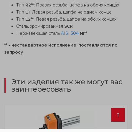
Тип
R2**
: Правая резьба, цапфа на обоих концах
Тип
L1
: Левая резьба, цапфа на одном конце
Тип
L2**
: Левая резьба, цапфа на обоих концах
Сталь, хромированная
SCR
Нержавеющая сталь
AISI 304
NI**
** - нестандартное исполнение, поставляются по
запросу
Эти изделия так же могут вас
заинтересовать