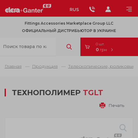
RUS
Fittings Accessories Marketplace Group LLC
ОФИЦИАЛЬНЫЙ ДИСТРИБЬЮТОР В УКРАИНЕ
0 шт.
0
грн
Главная
Продукция
Телескопические, роликовые 
ТЕХНОПОЛИМЕР
TGLT
Печать