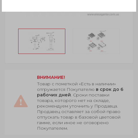
ВНИМАНИЕ!
Товар с пометкой «Есть в наличии»
отгружается Покупателю
в срок до 6
рабочих дней
. Сроки поставки
товара, которого нет на складе,
рекомендуем уточнить у Продавца.
Продавец оставляет за собой право
отпускать товар в базовой цветовой
гамме, если иное не оговорено
Покупателем.