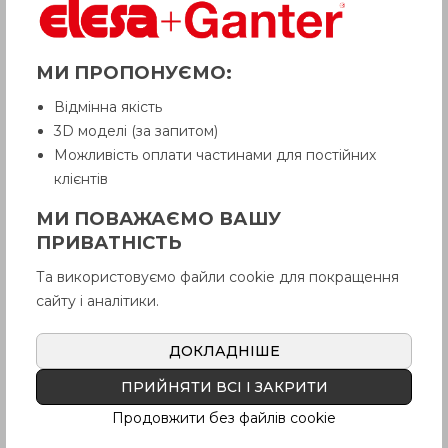
МИ ПРОПОНУЄМО:
Відмінна якість
3D моделі (за запитом)
Можливість оплати частинами для постійних
клієнтів
МИ ПОВАЖАЄМО ВАШУ
ПРИВАТНІСТЬ
Та використовуємо файли cookie для покращення
сайту і аналітики.
ДОКЛАДНІШЕ
ПРИЙНЯТИ ВСІ І ЗАКРИТИ
Продовжити без файлів cookie