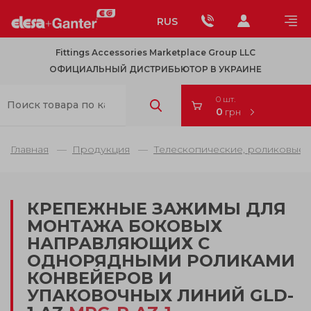
RUS
Fittings Accessories Marketplace Group LLC
ОФИЦИАЛЬНЫЙ ДИСТРИБЬЮТОР В УКРАИНЕ
0 шт.
0
грн
Главная
Продукция
Телескопические, роликовые 
КРЕПЕЖНЫЕ ЗАЖИМЫ ДЛЯ
МОНТАЖА БОКОВЫХ
НАПРАВЛЯЮЩИХ С
ОДНОРЯДНЫМИ РОЛИКАМИ
КОНВЕЙЕРОВ И
УПАКОВОЧНЫХ ЛИНИЙ GLD-