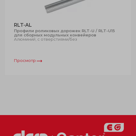
RLT-AL
Профили роликовых дорожек RLT-U / RLT-U15
для сборных модульных конвейеров
Алюминий, с отверстиями/без
Просмотр