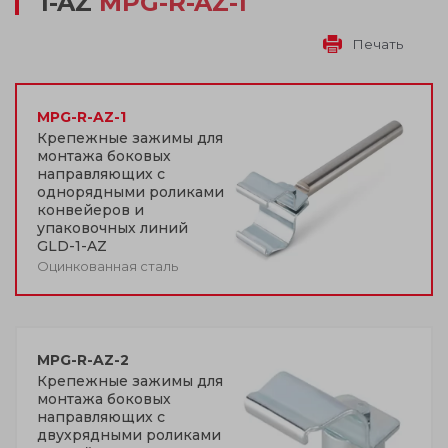
1-AZ
MPG-R-AZ-1
Печать
MPG-R-AZ-1
Крепежные зажимы для
монтажа боковых
направляющих с
однорядными роликами
конвейеров и
упаковочных линий
GLD-1-AZ
Оцинкованная сталь
MPG-R-AZ-2
Крепежные зажимы для
монтажа боковых
направляющих с
двухрядными роликами