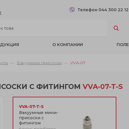
Телефон 044 300 22 1
Е
ДУКЦИЯ
О КОМПАНИИ
ПОЛЕ
енты
Вакуумные присоски
VVA-07
ИСОСКИ С ФИТИНГОМ
VVA-07-T-S
VVA-07-T-S
Вакуумные мини-
присоски с
фитингом
Каучук, резьбовое