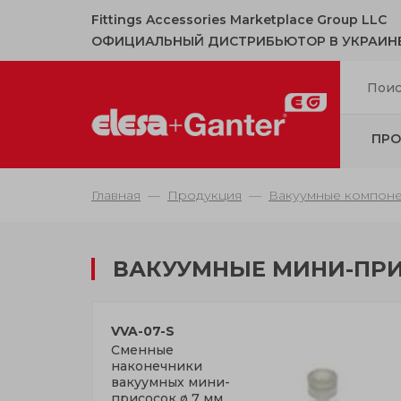
Fittings Accessories Marketplace Group LLC
ОФИЦИАЛЬНЫЙ ДИСТРИБЬЮТОР В УКРАИН
ПРО
Главная
Продукция
Вакуумные компон
ВАКУУМНЫЕ МИНИ-ПР
VVA-07-S
Сменные
наконечники
вакуумных мини-
присосок ø 7 мм