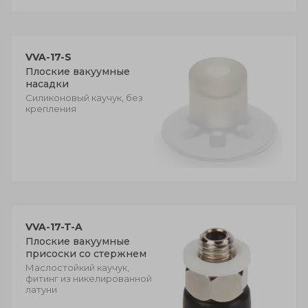
VVA-17-S
Плоские вакуумные
насадки
Силиконовый каучук, без
крепления
VVA-17-T-A
Плоские вакуумные
присоски со стержнем
Маслостойкий каучук,
фитинг из никелированной
латуни