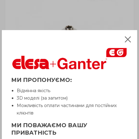
МИ ПРОПОНУЄМО:
Відмінна якість
3D моделі (за запитом)
Можливість оплати частинами для постійних
клієнтів
МИ ПОВАЖАЄМО ВАШУ
ПРИВАТНІСТЬ