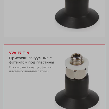
VVA-17-T-N
Присоски вакуумные с
фитингом под пластины
Природный каучук, фитинг
никелированная латунь