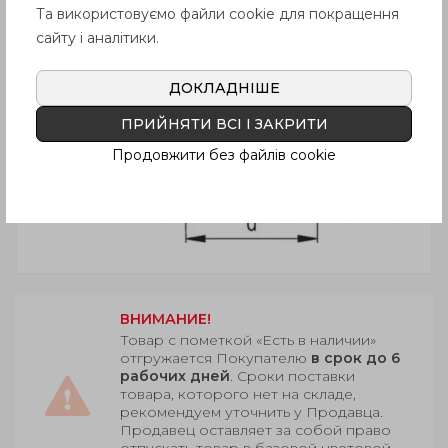
Та використовуємо файли cookie для покращення
сайту і аналітики.
ДОКЛАДНІШЕ
ПРИЙНЯТИ ВСІ І ЗАКРИТИ
Продовжити без файлів cookie
ВНИМАНИЕ!
Товар с пометкой «Есть в наличии»
отгружается Покупателю
в срок до 6
рабочих дней
. Сроки поставки
товара, которого нет на складе,
рекомендуем уточнить у Продавца.
Продавец оставляет за собой право
отпускать товар в базовой цветовой