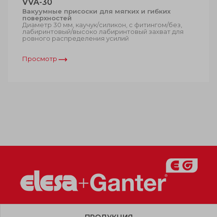
VVA-30
Вакуумные присоски для мягких и гибких
поверхностей
Диаметр 30 мм, каучук/силикон, с фитингом/без,
лабиринтовый/высоко лабиринтовый захват для
ровного распределения усилий
Просмотр
ПРОДУКЦИЯ