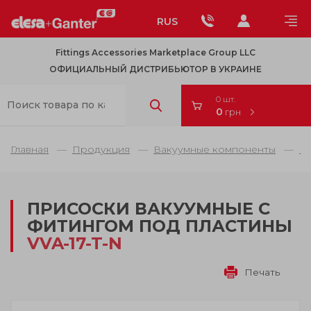
RUS
Fittings Accessories Marketplace Group LLC
ОФИЦИАЛЬНЫЙ ДИСТРИБЬЮТОР В УКРАИНЕ
0 шт.
0
грн
Главная
Продукция
Вакуумные компоненты
В
ПРИСОСКИ ВАКУУМНЫЕ С
ФИТИНГОМ ПОД ПЛАСТИНЫ
VVA-17-T-N
Печать