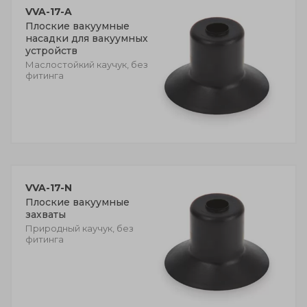
VVA-17-A
Плоские вакуумные
насадки для вакуумных
устройств
Маслостойкий каучук, без
фитинга
VVA-17-N
Плоские вакуумные
захваты
Природный каучук, без
фитинга