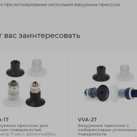
о при использовании нескольких вакуумных присосок.
т вас заинтересовать
-17
VVA-27
уумные присоски для
Вакуумные присоски с
ских поверхностей
лабиринтовым уплотнен
етр 17 мм, с фитингом/без,
поверхности