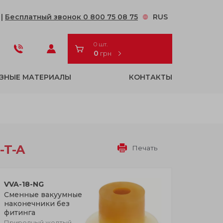
2
|
Бесплатный звонок 0 800 75 08 75
RUS
0 шт.
0
грн
ЗНЫЕ МАТЕРИАЛЫ
КОНТАКТЫ
-T-A
Печать
VVA-18-NG
Сменные вакуумные
наконечники без
фитинга
Природный желтый