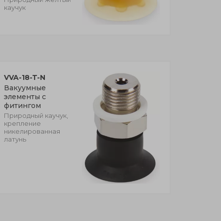
каучук
VVA-18-T-N
Вакуумные
элементы с
фитингом
Природный каучук,
крепление
никелированная
латунь