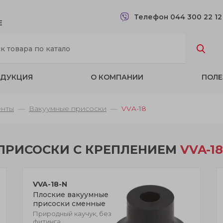
Телефон 044 300 22 1
Е
ДУКЦИЯ
О КОМПАНИИ
ПОЛЕ
енты
Вакуумные присоски
VVA-18
ПРИСОСКИ С КРЕПЛЕНИЕМ
VVA-18
VVA-18-N
Плоские вакуумные
присоски сменные
Природный каучук, без
фитинга