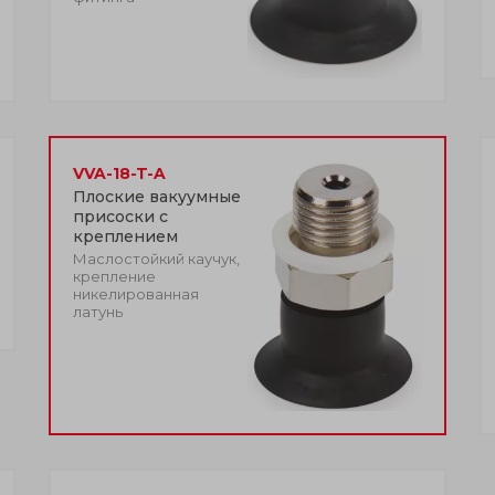
VVA-18-T-A
Плоские вакуумные
присоски с
креплением
Маслостойкий каучук,
крепление
никелированная
латунь