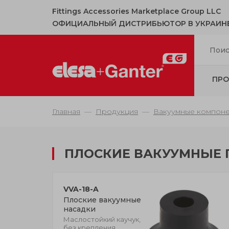
Fittings Accessories Marketplace Group LLC
ОФИЦИАЛЬНЫЙ ДИСТРИБЬЮТОР В УКРАИН
ПРО
Главная
Продукция
Вакуумные компон
ПЛОСКИЕ ВАКУУМНЫЕ 
VVA-18-A
Плоские вакуумные
насадки
Маслостойкий каучук,
без крепления