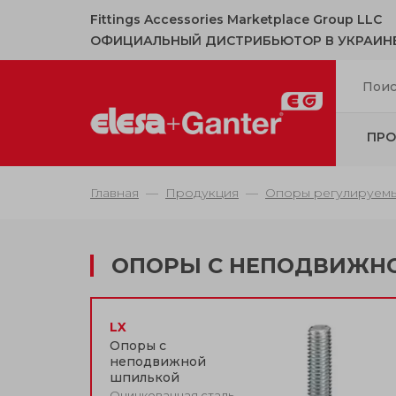
Fittings Accessories Marketplace Group LLC
ОФИЦИАЛЬНЫЙ ДИСТРИБЬЮТОР В УКРАИН
ПРО
Главная
Продукция
Опоры регулируем
ОПОРЫ С НЕПОДВИЖН
LX
Опоры с
неподвижной
шпилькой
Оцинкованная сталь