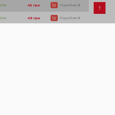
Есть
45
грн
Подробнее
Есть
49
грн
Подробнее
Есть
52
грн
Подробнее
Есть
54
грн
Подробнее
Есть
96
грн
Подробнее
Есть
77
грн
Подробнее
Есть
85
грн
Подробнее
Есть
35
грн
Подробнее
Есть
35
грн
Подробнее