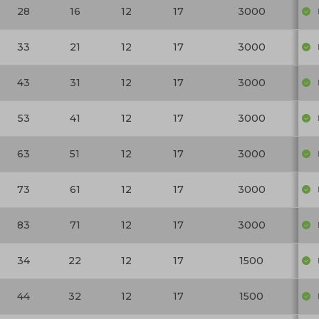
28
16
12
17
3000
33
21
12
17
3000
43
31
12
17
3000
53
41
12
17
3000
63
51
12
17
3000
73
61
12
17
3000
83
71
12
17
3000
34
22
12
17
1500
44
32
12
17
1500