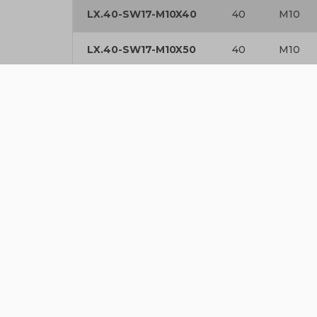
LX.40-SW17-M10X40
40
M10
LX.40-SW17-M10X50
40
M10
LX.40-SW17-M10X60
40
M10
LX.40-SW17-M10X70
40
M10
LX.40-SW17-M12X100
40
M12
LX.40-SW17-M12X50
40
M12
LX.40-SW17-M12X70
40
M12
LX.40-SW17-M8X12
40
M8
LX.40-SW17-M8X20
40
M8