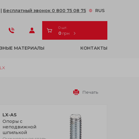
2
|
Бесплатный звонок 0 800 75 08 75
RUS
0 шт.
0
грн
ЗНЫЕ МАТЕРИАЛЫ
КОНТАКТЫ
LX
Печать
LX-AS
Опоры с
неподвижной
шпилькой
Оцинкованная сталь,