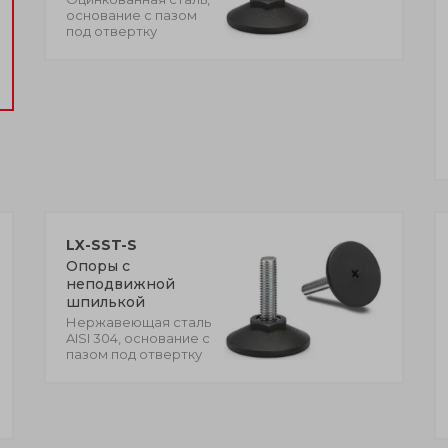
основание с пазом
под отвертку
LX-SST-S
Опоры с
неподвижной
шпилькой
Нержавеющая сталь
AISI 304, основание с
пазом под отвертку