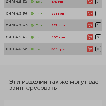
GN 184.5-32
Есть
170
грн
GN 184.5-36
Есть
221
грн
GN 184.5-40
Есть
273
грн
GN 184.5-45
Есть
362
грн
GN 184.5-52
Есть
565
грн
Эти изделия так же могут вас
заинтересовать