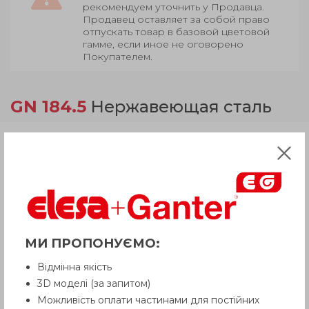
рекомендуем уточнить у Продавца.
Продавец оставляет за собой право
отпускать товар в базовой цветовой
гамме, если иное не оговорено
Покупателем.
GN 184.5
Нержавеющая сталь
Продукция
Описание
МИ ПРОПОНУЄМО:
Вопрос о продукции
Відмінна якість
3D моделі (за запитом)
Инструкция (pdf.)
Можливість оплати частинами для постійних