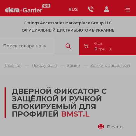
RUS
Fittings Accessories Marketplace Group LLC
ОФИЦИАЛЬНЫЙ ДИСТРИБЬЮТОР В УКРАИНЕ
0 шт.
0
грн
Главная
Продукция
Замки
Замки с защелкой
ДВЕРНОЙ ФИКСАТОР С
ЗАЩЁЛКОЙ И РУЧКОЙ
БЛОКИРУЕМЫЙ ДЛЯ
ПРОФИЛЕЙ
BMST.L
Печать