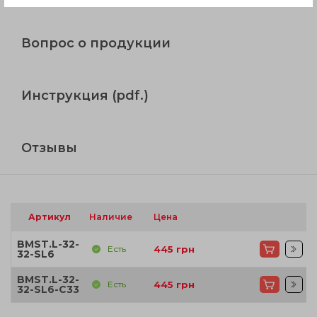
Вопрос о продукции
Инструкция (pdf.)
Отзывы
Артикул
Наличие
Цена
BMST.L-32-
Есть
445
грн
32-SL6
BMST.L-32-
Есть
445
грн
32-SL6-C33