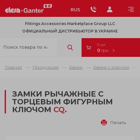
RUS
Fittings Accessories Marketplace Group LLC
ОФИЦИАЛЬНЫЙ ДИСТРИБЬЮТОР В УКРАИНЕ
0 шт.
0
грн
Главная
Продукция
Замки
Замки с ключом
ЗАМКИ РЫЧАЖНЫЕ С
ТОРЦЕВЫМ ФИГУРНЫМ
КЛЮЧОМ
CQ.
Печать