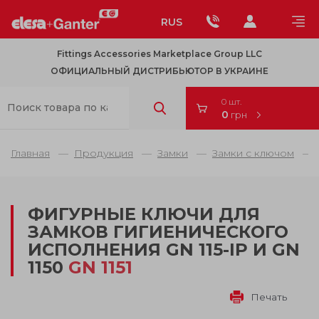
RUS
Fittings Accessories Marketplace Group LLC
ОФИЦИАЛЬНЫЙ ДИСТРИБЬЮТОР В УКРАИНЕ
0 шт.
0
грн
Главная
Продукция
Замки
Замки с ключом
ФИГУРНЫЕ КЛЮЧИ ДЛЯ
ЗАМКОВ ГИГИЕНИЧЕСКОГО
ИСПОЛНЕНИЯ GN 115-IP И GN
1150
GN 1151
Печать