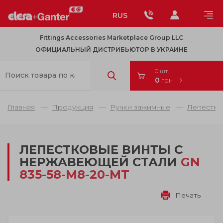
RUS
Fittings Accessories Marketplace Group LLC
ОФИЦИАЛЬНЫЙ ДИСТРИБЬЮТОР В УКРАИНЕ
0 шт.
0
грн
Главная
Продукция
Ручки зажимные
Лепестко
ЛЕПЕСТКОВЫЕ ВИНТЫ С
НЕРЖАВЕЮЩЕЙ СТАЛИ
GN
835-58-M8-20-MT
Печать