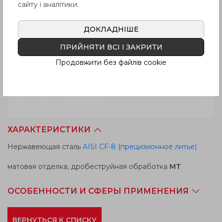
сайту і аналітики.
ДОКЛАДНІШЕ
ПРИЙНЯТИ ВСІ І ЗАКРИТИ
Продовжити без файлів cookie
ХАРАКТЕРИСТИКИ
Нержавеющая сталь
AISI CF-8 (прецизионное литье)
матовая отделка, дробеструйная обработка
MT
ОСОБЕННОСТИ И СФЕРЫ ПРИМЕНЕНИЯ
ВЕРНУТЬСЯ К СПИСКУ