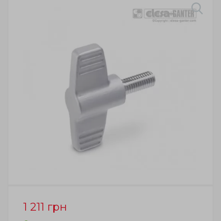
1 211
грн