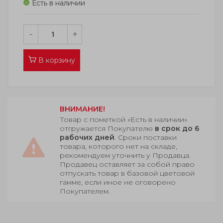
Есть в наличии
-
+
В корзину
ВНИМАНИЕ!
Товар с пометкой «Есть в наличии»
отгружается Покупателю
в срок до 6
рабочих дней
. Сроки поставки
товара, которого нет на складе,
рекомендуем уточнить у Продавца.
Продавец оставляет за собой право
отпускать товар в базовой цветовой
гамме, если иное не оговорено
Покупателем.