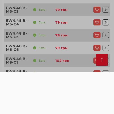
EWN.48 B-
Есть
79
грн
M6-C3
EWN.48 B-
Есть
79
грн
M6-C4
EWN.48 B-
Есть
79
грн
M6-C5
EWN.48 B-
Есть
79
грн
M6-C6
EWN.48 B-
Есть
102
грн
M8-C1
EWN.48 B-
Есть
102
грн
M8-C17
EWN.48 B-
Есть
102
грн
M8-C2
EWN.48 B-
Есть
102
грн
M8-C3
EWN.48 B-
Есть
102
грн
M8-C4