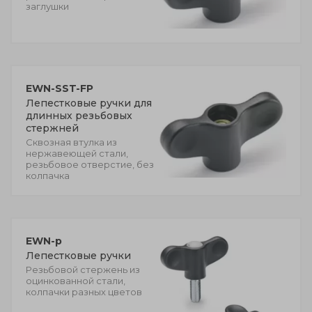
заглушки
EWN-SST-FP
Лепестковые ручки для
длинных резьбовых
стержней
Сквозная втулка из
нержавеющей стали,
резьбовое отверстие, без
колпачка
EWN-p
Лепестковые ручки
Резьбовой стержень из
оцинкованной стали,
колпачки разных цветов