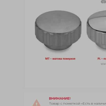
ВНИМАНИЕ!
Товар с пометкой «Есть в нали