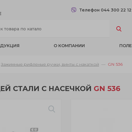
Телефон 044 300 22 1
Е
ДУКЦИЯ
О КОМПАНИИ
ПОЛЕ
Зажимные рифленые ручки, винты с накаткой
GN 536
ЕЙ СТАЛИ С НАСЕЧКОЙ
GN 536