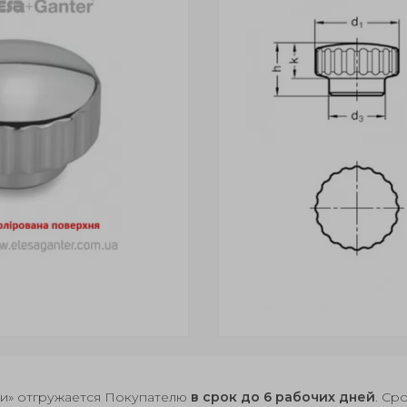
чии» отгружается Покупателю
в срок до 6 рабочих дней
. Ср