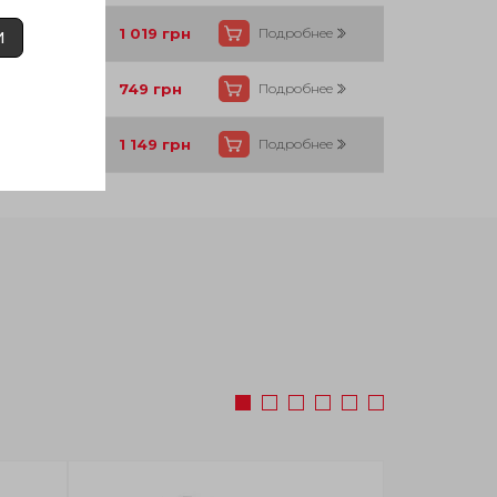
Есть
1 019
грн
Подробнее
И
Есть
749
грн
Подробнее
Есть
1 149
грн
Подробнее