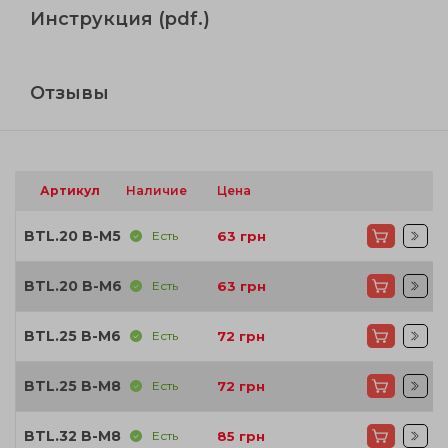
Инструкция (pdf.)
Отзывы
Артикул
Наличие
Цена
BTL.20 B-M5
Есть
63
грн
BTL.20 B-M6
Есть
63
грн
BTL.25 B-M6
Есть
72
грн
BTL.25 B-M8
Есть
72
грн
BTL.32 B-M8
Есть
85
грн