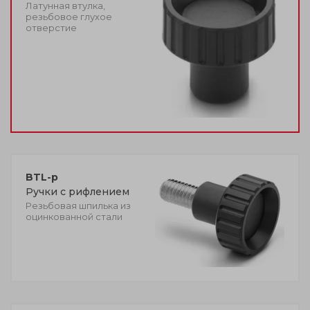
Латунная втулка,
резьбовое глухое
отверстие
BTL-p
Ручки с рифлением
Резьбовая шпилька из
оцинкованной стали