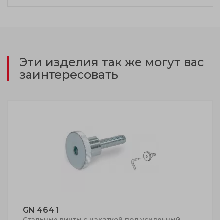
Эти изделия так же могут вас
заинтересовать
GN 464.1
Стальные винты с накаткой под усиленный