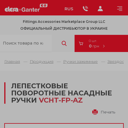
RUS
Fittings Accessories Marketplace Group LLC
ОФИЦИАЛЬНЫЙ ДИСТРИБЬЮТОР В УКРАИНЕ
0 шт.
0
грн
Главная
Продукция
Ручки зажимные
Звездооб
ЛЕПЕСТКОВЫЕ
ПОВОРОТНЫЕ НАСАДНЫЕ
РУЧКИ
VCHT-FP-AZ
Печать