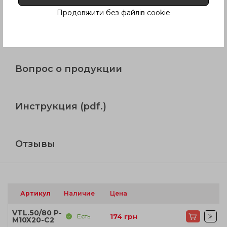
Продовжити без файлів cookie
Описание
Вопрос о продукции
Инструкция (pdf.)
Отзывы
Артикул
Наличие
Цена
VTL.50/80 P-
Есть
174
грн
M10X20-C2