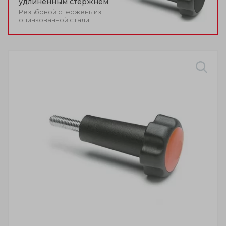
удлинённым стержнем
Резьбовой стержень из
оцинкованной стали