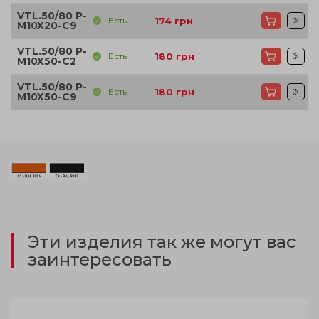
VTL.50/80 P-
Есть
174
грн
M10X20-C9
VTL.50/80 P-
Есть
180
грн
M10X50-C2
VTL.50/80 P-
Есть
180
грн
M10X50-C9
Эти изделия так же могут вас
заинтересовать