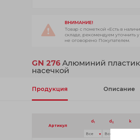
ВНИМАНИЕ!
Товар с пометкой «Есть в нали
складе, рекомендуем уточнить у
не оговорено Покупателем.
GN 276
Алюминий пластико
насечкой
Продукция
Описание
d
d
k
1
2
Артикул