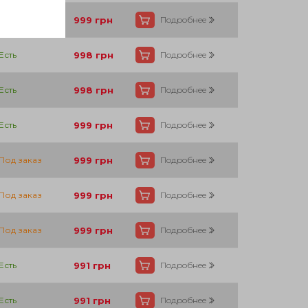
40
72
Есть
999
грн
Подробнее
40
72
Есть
998
грн
Подробнее
40
72
Есть
998
грн
Подробнее
40
72
Есть
999
грн
Подробнее
40
72
Под заказ
999
грн
Подробнее
40
72
Под заказ
999
грн
Подробнее
40
72
Под заказ
999
грн
Подробнее
40
72
Есть
991
грн
Подробнее
40
72
Есть
991
грн
Подробнее