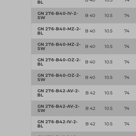
B 40
10.5
74
BL
GN 276-B40-IV-2-
B 40
10.5
74
SW
GN 276-B40-MZ-2-
B 40
10.5
74
BL
GN 276-B40-MZ-2-
B 40
10.5
74
SW
GN 276-B40-OZ-2-
B 40
10.5
74
BL
GN 276-B40-OZ-2-
B 40
10.5
74
SW
GN 276-B42-AV-2-
B 42
10.5
74
BL
GN 276-B42-AV-2-
B 42
10.5
74
SW
GN 276-B42-IV-2-
B 42
10.5
74
BL