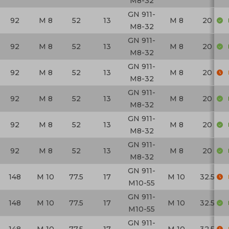
M8-32
GN 911-
92
M 8
52
13
M 8
20
M8-32
GN 911-
92
M 8
52
13
M 8
20
M8-32
GN 911-
92
M 8
52
13
M 8
20
M8-32
GN 911-
92
M 8
52
13
M 8
20
M8-32
GN 911-
92
M 8
52
13
M 8
20
M8-32
GN 911-
92
M 8
52
13
M 8
20
M8-32
GN 911-
148
M 10
77.5
17
M 10
32.5
M10-55
GN 911-
148
M 10
77.5
17
M 10
32.5
M10-55
GN 911-