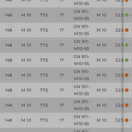
148
M 10
77.5
17
M 10
32.5
M10-55
GN 911-
148
M 10
77.5
17
M 10
32.5
M10-55
GN 911-
148
M 10
77.5
17
M 10
32.5
M10-55
GN 911-
148
M 10
77.5
17
M 10
32.5
M10-55
GN 911-
148
M 10
77.5
17
M 10
32.5
M10-55
GN 911-
148
M 10
77.5
17
M 10
32.5
M10-55
GN 911-
148
M 10
77.5
17
M 10
32.5
M10-55
GN 911-
148
M 10
77.5
17
M 10
32.5
M10-55
GN 911-
148
M 10
77.5
17
M 10
32.5
M10-55
GN 911-