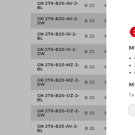
GN 276-B20-AV-2-
B 20
8.5
42.5
BL
GN 276-B20-AV-2-
B 20
8.5
42.5
SW
GN 276-B20-IV-2-
B 20
8.5
42.5
BL
М
GN 276-B20-IV-2-
B 20
8.5
42.5
SW
GN 276-B20-MZ-2-
B 20
8.5
42.5
BL
GN 276-B20-MZ-2-
B 20
8.5
42.5
М
SW
Та
GN 276-B20-OZ-2-
B 20
8.5
42.5
BL
GN 276-B20-OZ-2-
B 20
8.5
42.5
SW
GN 276-B25-AV-2-
B 25
8.5
42.5
BL