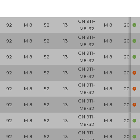
GN 911-
92
M 8
52
13
M 8
20
M8-32
GN 911-
92
M 8
52
13
M 8
20
M8-32
GN 911-
92
M 8
52
13
M 8
20
M8-32
GN 911-
92
M 8
52
13
M 8
20
M8-32
GN 911-
92
M 8
52
13
M 8
20
M8-32
GN 911-
92
M 8
52
13
M 8
20
M8-32
GN 911-
92
M 8
52
13
M 8
20
M8-32
GN 911-
92
M 8
52
13
M 8
20
M8-32
GN 911-
92
M 8
52
13
M 8
20