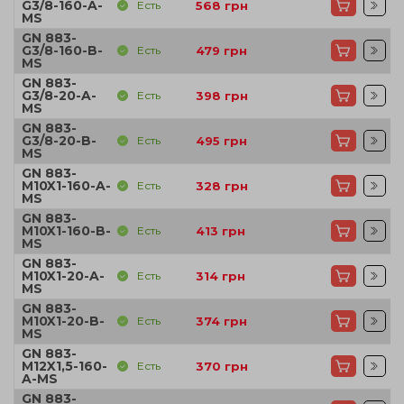
G3/8-160-A-
Есть
568
грн
MS
GN 883-
G3/8-160-B-
Есть
479
грн
MS
GN 883-
G3/8-20-A-
Есть
398
грн
MS
GN 883-
G3/8-20-B-
Есть
495
грн
MS
GN 883-
M10X1-160-A-
Есть
328
грн
MS
GN 883-
M10X1-160-B-
Есть
413
грн
MS
GN 883-
M10X1-20-A-
Есть
314
грн
MS
GN 883-
M10X1-20-B-
Есть
374
грн
MS
GN 883-
M12X1,5-160-
Есть
370
грн
A-MS
GN 883-