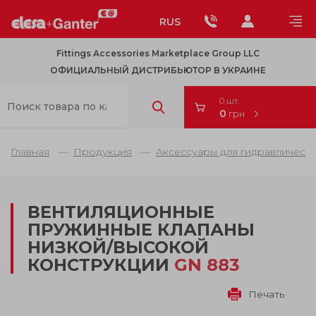
RUS
Fittings Accessories Marketplace Group LLC
ОФИЦИАЛЬНЫЙ ДИСТРИБЬЮТОР В УКРАИНЕ
0 шт.
0
грн
Главная
Продукция
Аксессуары для гидравлически
ВЕНТИЛЯЦИОННЫЕ
ПРУЖИННЫЕ КЛАПАНЫ
НИЗКОЙ/ВЫСОКОЙ
КОНСТРУКЦИИ
GN 883
Печать