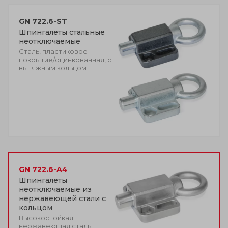
GN 722.6-ST
Шпингалеты стальные
неотключаемые
Сталь, пластиковое
покрытие/оцинкованная, с
вытяжным кольцом
GN 722.6-A4
Шпингалеты
неотключаемые из
нержавеющей стали с
кольцом
Высокостойкая
нержавеющая сталь