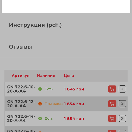
Вопрос о продукции
Инструкция (pdf.)
Отзывы
Артикул
Наличие
Цена
GN 722.6-10-
Есть
1 845
грн
20-A-A4
GN 722.6-12-
Под заказ
1 854
грн
20-A-A4
GN 722.6-14-
Есть
1 854
грн
20-A-A4
GN 722.6-16-