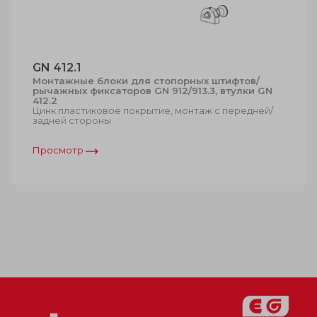
GN 412.1
Монтажные блоки для стопорных штифтов/
рычажных фиксаторов GN 912/913.3, втулки GN
412.2
Цинк пластиковое покрытие, монтаж с передней/
задней стороны
Просмотр