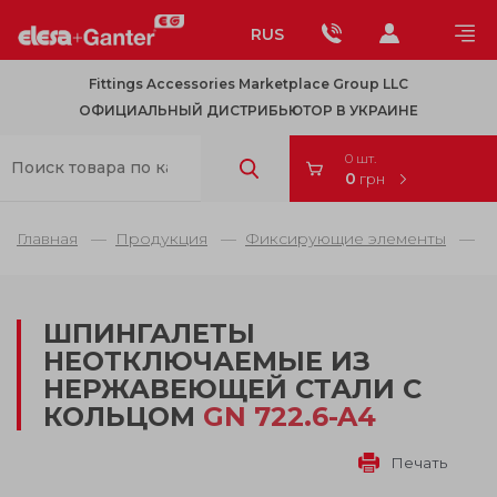
RUS
Fittings Accessories Marketplace Group LLC
ОФИЦИАЛЬНЫЙ ДИСТРИБЬЮТОР В УКРАИНЕ
0 шт.
0
грн
Главная
Продукция
Фиксирующие элементы
Ш
ШПИНГАЛЕТЫ
НЕОТКЛЮЧАЕМЫЕ ИЗ
НЕРЖАВЕЮЩЕЙ СТАЛИ С
КОЛЬЦОМ
GN 722.6-A4
Печать