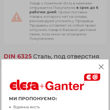
Товар с пометкой «Есть в наличии»
отгружается Покупателю
в срок до 6
рабочих дней
. Сроки поставки
товара, которого нет на складе,
рекомендуем уточнить у Продавца.
Продавец оставляет за собой право
отпускать товар в базовой цветовой
гамме, если иное не оговорено
Покупателем.
DIN 6325
Сталь, под отверстия
Н7
Продукция
Описание
МИ ПРОПОНУЄМО:
Відмінна якість