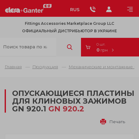
RUS
Fittings Accessories Marketplace Group LLC
ОФИЦИАЛЬНЫЙ ДИСТРИБЬЮТОР В УКРАИНЕ
0 шт.
0
грн
Главная
Продукция
Механические и монтажные э
ОПУСКАЮЩИЕСЯ ПЛАСТИНЫ
ДЛЯ КЛИНОВЫХ ЗАЖИМОВ
GN 920.1
GN 920.2
Печать