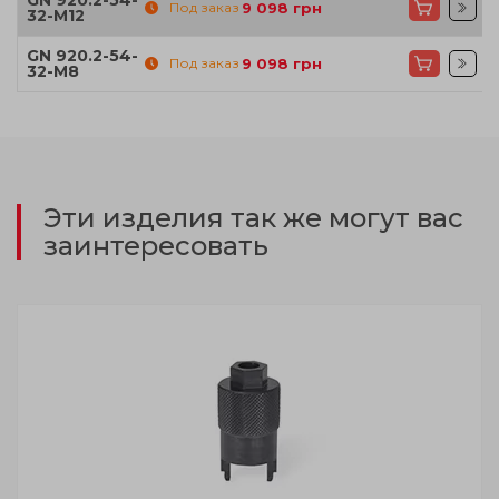
Под заказ
9 098
грн
32-M12
GN 920.2-54-
Под заказ
9 098
грн
32-M8
Эти изделия так же могут вас
заинтересовать