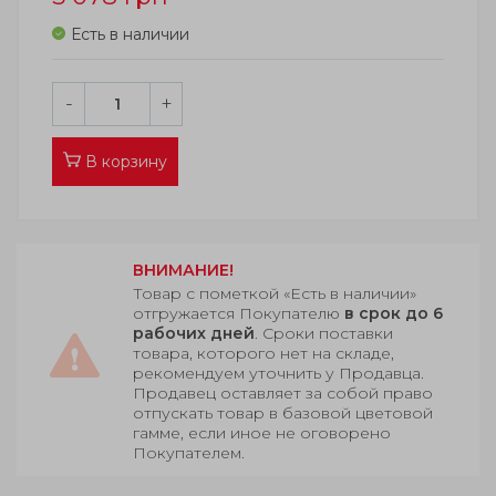
Есть в наличии
-
+
В корзину
ВНИМАНИЕ!
Товар с пометкой «Есть в наличии»
отгружается Покупателю
в срок до 6
рабочих дней
. Сроки поставки
товара, которого нет на складе,
рекомендуем уточнить у Продавца.
Продавец оставляет за собой право
отпускать товар в базовой цветовой
гамме, если иное не оговорено
Покупателем.