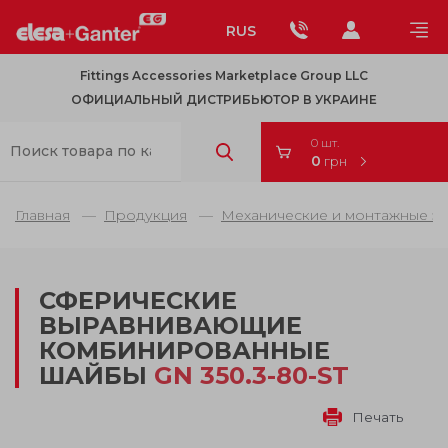
RUS
Fittings Accessories Marketplace Group LLC
ОФИЦИАЛЬНЫЙ ДИСТРИБЬЮТОР В УКРАИНЕ
0 шт.
0
грн
Главная
Продукция
Механические и монтажные э
СФЕРИЧЕСКИЕ
ВЫРАВНИВАЮЩИЕ
КОМБИНИРОВАННЫЕ
ШАЙБЫ
GN 350.3-80-ST
Печать