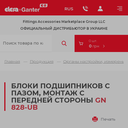
RUS
Fittings Accessories Marketplace Group LLC
ОФИЦИАЛЬНЫЙ ДИСТРИБЬЮТОР В УКРАИНЕ
0 шт.
0
грн
Главная
Продукция
Органы настройки, измерения
БЛОКИ ПОДШИПНИКОВ С
ПАЗОМ, МОНТАЖ С
ПЕРЕДНЕЙ СТОРОНЫ
GN
828-UB
Печать