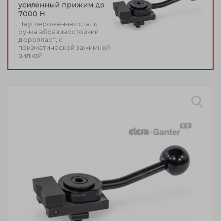
усиленный прижим до
7000 Н
Науглероженная сталь,
ручка абразивостойкий
дюропласт, с
призматической зажимной
вилкой