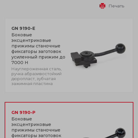
Печать
GN 9190-E
Боковые
эксцентриковые
прижимы станочные
фиксаторы заготовок
усиленный прижим до
7000 Н
Науглероженная сталь,
ручка абразивостойкий
дюропласт, зубчатая
зажимная пластина
GN 9190-P
Боковые
эксцентриковые
прижимы станочные
фиксаторы заготовок