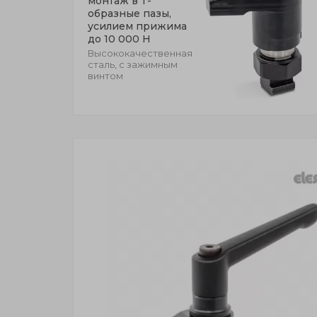
монтаж в Т-
образные пазы,
усилием прижима
до 10 000 Н
Высококачественная
сталь, с зажимным
винтом