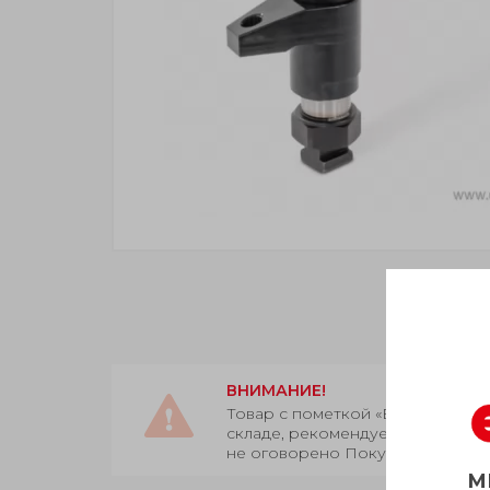
ВНИМАНИЕ!
Товар с пометкой «Есть в нали
складе, рекомендуем уточнить у
не оговорено Покупателем.
М