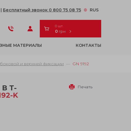
2
|
Бесплатный звонок 0 800 75 08 75
RUS
0 шт.
0
грн
ЗНЫЕ МАТЕРИАЛЫ
КОНТАКТЫ
боковой и верхней фиксации
GN 9192
В Т-
Печать
192-K