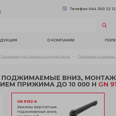
Телефон 044 300 22 1
Е
ДУКЦИЯ
О КОМПАНИИ
ПОЛЕ
 Прижимы для сварки и кондукторов
Прижимы и зажимы 
 ПОДЖИМАЕМЫЕ ВНИЗ, МОНТАЖ 
ИЕМ ПРИЖИМА ДО 10 000 Н
GN 9
GN 9192-K
Зажимы верстатные,
поджимаемые вниз,