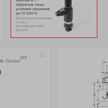
монтаж в Т-
образные пазы,
усилием прижима
до 10 000 Н
Высококачественная
сталь, с
регулировочной
ручкой