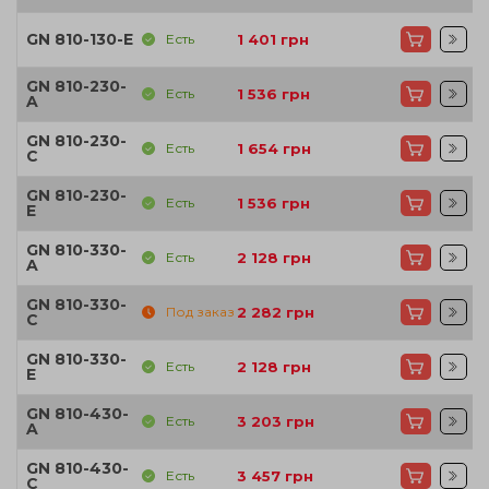
GN 810-130-E
Есть
1 401
грн
GN 810-230-
Есть
1 536
грн
A
GN 810-230-
Есть
1 654
грн
C
GN 810-230-
Есть
1 536
грн
E
GN 810-330-
Есть
2 128
грн
A
GN 810-330-
Под заказ
2 282
грн
C
GN 810-330-
Есть
2 128
грн
E
GN 810-430-
Есть
3 203
грн
A
GN 810-430-
Есть
3 457
грн
C