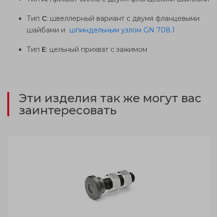
Тип
C
: швеллерный вариант с двумя фланцевыми
шайбами и
шпиндельным узлом GN 708.1
Тип
E
: цельный прихват с зажимом
Эти изделия так же могут вас
заинтересовать