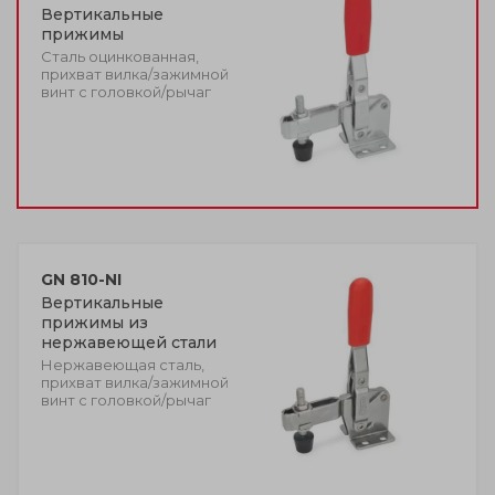
Вертикальные
прижимы
Сталь оцинкованная,
прихват вилка/зажимной
винт с головкой/рычаг
GN 810-NI
Вертикальные
прижимы из
нержавеющей стали
Нержавеющая сталь,
прихват вилка/зажимной
винт с головкой/рычаг