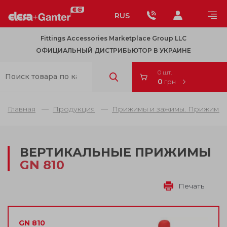
RUS
Fittings Accessories Marketplace Group LLC
ОФИЦИАЛЬНЫЙ ДИСТРИБЬЮТОР В УКРАИНЕ
0 шт.
0
грн
Главная
Продукция
Прижимы и зажимы. Прижимы д
ВЕРТИКАЛЬНЫЕ ПРИЖИМЫ
GN 810
Печать
GN 810