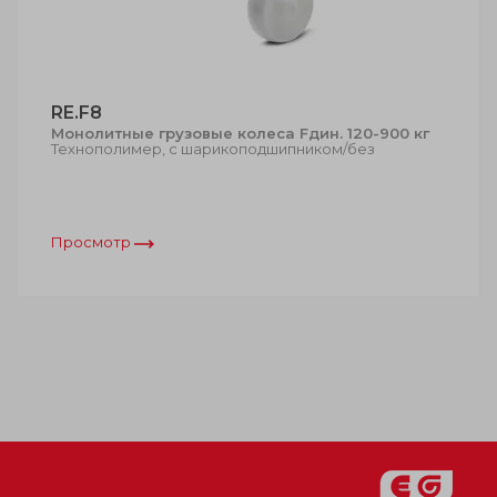
RE.F8
Монолитные грузовые колеса Fдин. 120-900 кг
Технополимер, с шарикоподшипником/без
Просмотр