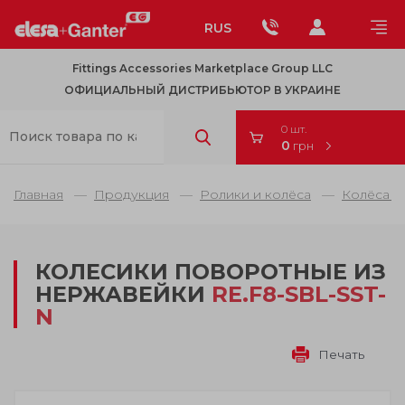
RUS
Fittings Accessories Marketplace Group LLC
ОФИЦИАЛЬНЫЙ ДИСТРИБЬЮТОР В УКРАИНЕ
0 шт.
0
грн
Главная
Продукция
Ролики и колёса
Колёса и
КОЛЕСИКИ ПОВОРОТНЫЕ ИЗ
НЕРЖАВЕЙКИ
RE.F8-SBL-SST-
N
Печать