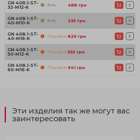
GN 408.1-ST-
Есть
488
грн
32-M12-K
GN 408.1-ST-
Есть
335
грн
40-M10-K
GN 408.1-ST-
Под заказ
829
грн
40-M16-K
GN 408.1-ST-
Под заказ
555
грн
50-M12-K
GN 408.1-ST-
Под заказ
941
грн
60-M16-K
Эти изделия так же могут вас
заинтересовать