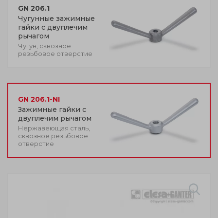
GN 206.1
Чугунные зажимные
гайки с двуплечим
рычагом
Чугун, сквозное
резьбовое отверстие
GN 206.1-NI
Зажимные гайки с
двуплечим рычагом
Нержавеющая сталь,
сквозное резьбовое
отверстие