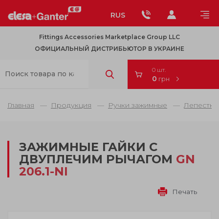
RUS
Fittings Accessories Marketplace Group LLC
ОФИЦИАЛЬНЫЙ ДИСТРИБЬЮТОР В УКРАИНЕ
0 шт.
0
грн
Главная
Продукция
Ручки зажимные
Лепестко
ЗАЖИМНЫЕ ГАЙКИ С
ДВУПЛЕЧИМ РЫЧАГОМ
GN
206.1-NI
Печать