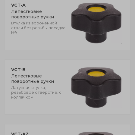
VCT-A
Лепестковые
поворотные ручки
Втулка из вороненной
стали без резьбы посадка
Н9
VCT-B
Лепестковые
поворотные ручки
Латунная втулка,
резьбовое отверстие, с
колпачком
VCT-AZ