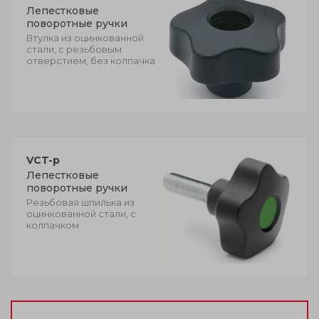
Лепестковые
поворотные ручки
Втулка из оцинкованной
стали, с резьбовым
отверстием, без колпачка
VCT-p
Лепестковые
поворотные ручки
Резьбовая шпилька из
оцинкованной стали, с
колпачком