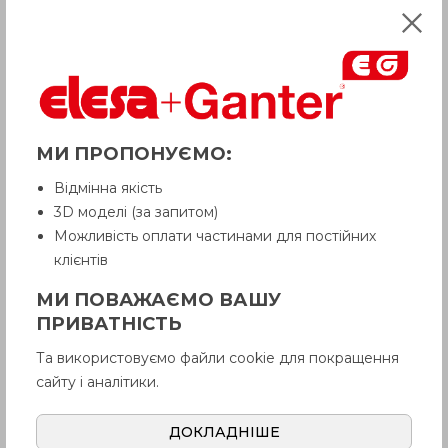
МИ ПРОПОНУЄМО:
Відмінна якість
3D моделі (за запитом)
Можливість оплати частинами для постійних
клієнтів
МИ ПОВАЖАЄМО ВАШУ
ПРИВАТНІСТЬ
Та використовуємо файли cookie для покращення
сайту і аналітики.
ДОКЛАДНІШЕ