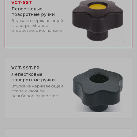
VCT-SST
Лепестковые
поворотные ручки
Втулка из нержавеющей
стали, резьбовое
отверстие, с колпачком
VCT-SST-FP
Лепестковые
поворотные ручки
Втулка из нержавеющей
стали, сквозное
резьбовое отверстие