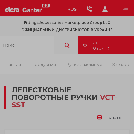
RUS
Fittings Accessories Marketplace Group LLC
ОФИЦИАЛЬНЫЙ ДИСТРИБЬЮТОР В УКРАИНЕ
0 шт.
0
грн
Главная
Продукция
Ручки зажимные
Звездооб
ЛЕПЕСТКОВЫЕ
ПОВОРОТНЫЕ РУЧКИ
VCT-
SST
Печать