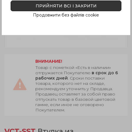
ПРИЙНЯТИ ВСІ І ЗАКРИТИ
Продовжити без файлів cookie
ВНИМАНИЕ!
Товар с пометкой «Есть в наличии»
отгружается Покупателю
в срок до 6
рабочих дней
. Сроки поставки
товара, которого нет на складе,
рекомендуем уточнить у Продавца.
Продавец оставляет за собой право
отпускать товар в базовой цветовой
гамме, если иное не оговорено
Покупателем.
VCT-SST
Втулка из