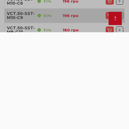
Есть
196
грн
M10-C6
VCT.50-SST-
Есть
196
грн
M10-C9
VCT.50-SST-
Есть
180
грн
M8-C17
VCT.50-SST-
Есть
180
грн
M8-C2
VCT.50-SST-
Есть
180
грн
M8-C3
VCT.50-SST-
Есть
180
грн
M8-C4
VCT.50-SST-
Есть
180
грн
M8-C5
VCT.50-SST-
Есть
180
грн
M8-C6
VCT.50-SST-
Есть
180
грн
M8-C9
VCT.63-SST-