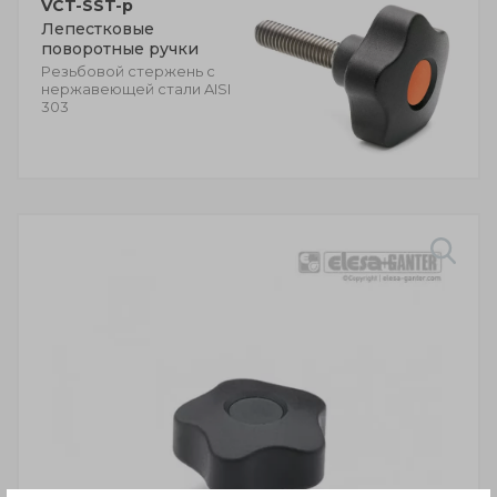
VCT-SST-p
Лепестковые
поворотные ручки
Резьбовой стержень с
нержавеющей стали AISI
303