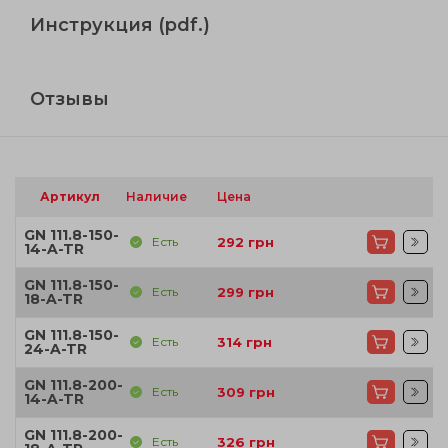
Инструкция (pdf.)
Отзывы
Артикул
Наличие
Цена
GN 111.8-150-
Есть
292
грн
14-A-TR
GN 111.8-150-
Есть
299
грн
18-A-TR
GN 111.8-150-
Есть
314
грн
24-A-TR
GN 111.8-200-
Есть
309
грн
14-A-TR
GN 111.8-200-
Есть
326
грн