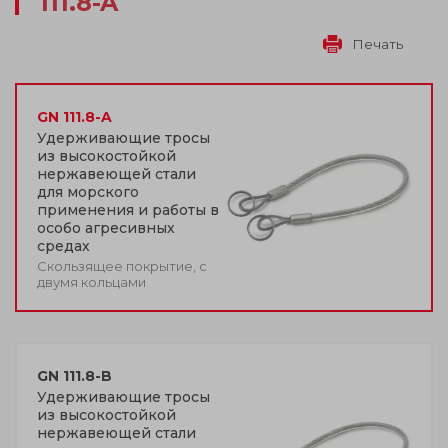
111.8-A
Печать
GN 111.8-A
Удерживающие тросы
из высокостойкой
нержавеющей стали
для морского
применения и работы в
особо агресивных
средах
Скользящее покрытие, с
двумя кольцами
GN 111.8-B
Удерживающие тросы
из высокостойкой
нержавеющей стали