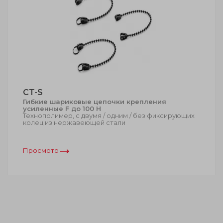
CT-S
Гибкие шариковые цепочки крепления
усиленные F до 100 Н
Технополимер, с двумя / одним / без фиксирующих
колец из нержавеющей стали
Просмотр