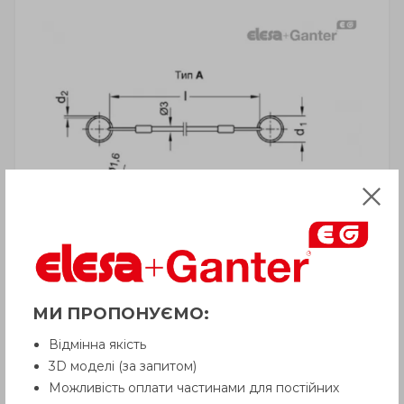
МИ ПРОПОНУЄМО:
ВНИМАНИЕ!
Відмінна якість
Товар с пометкой «Есть в наличии»
3D моделі (за запитом)
отгружается Покупателю
в срок до 6
Можливість оплати частинами для постійних
рабочих дней
. Сроки поставки