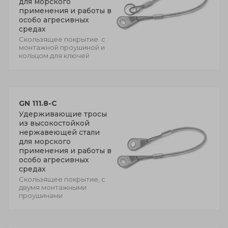
для морского
применения и работы в
особо агресивных
средах
Скользящее покрытие. с
монтажной проушиной и
кольцом для ключей
GN 111.8-C
Удерживающие тросы
из высокостойкой
нержавеющей стали
для морского
применения и работы в
особо агресивных
средах
Скользящее покрытие, с
двумя монтажными
проушинами