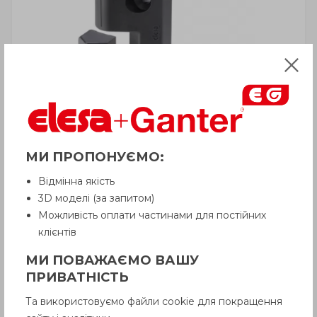
МИ ПРОПОНУЄМО:
Відмінна якість
3D моделі (за запитом)
Можливість оплати частинами для постійних
клієнтів
МИ ПОВАЖАЄМО ВАШУ
ПРИВАТНІСТЬ
Та використовуємо файли cookie для покращення