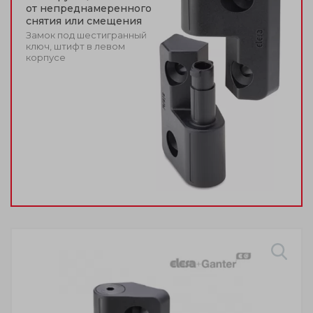
от непреднамеренного
снятия или смещения
Замок под шестигранный
ключ, штифт в левом
корпусе