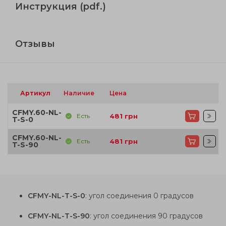
Инструкция (pdf.)
Отзывы
Артикул
Наличие
Цена
CFMY.60-NL-
Есть
481
грн
T-S-0
CFMY.60-NL-
Есть
481
грн
T-S-90
CFMY-NL-T-S-0
: угол соединения 0 градусов
CFMY-NL-T-S-90
: угол соединения 90 градусов