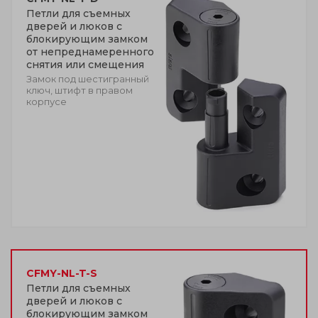
Петли для съемных
дверей и люков с
блокирующим замком
от непреднамеренного
снятия или смещения
Замок под шестигранный
ключ, штифт в правом
корпусе
CFMY-NL-T-S
Петли для съемных
дверей и люков с
блокирующим замком