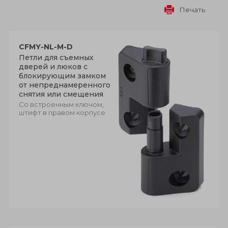
Печать
CFMY-NL-M-D
Петли для съемных
дверей и люков с
блокирующим замком
от непреднамеренного
снятия или смещения
Cо встроенным ключом,
штифт в правом корпусе