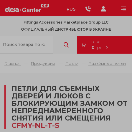
RUS
Fittings Accessories Marketplace Group LLC
ОФИЦИАЛЬНЫЙ ДИСТРИБЬЮТОР В УКРАИНЕ
0 шт.
0
грн
Главная
Продукция
Петли
Разъёмные петли
ПЕТЛИ ДЛЯ СЪЕМНЫХ
ДВЕРЕЙ И ЛЮКОВ С
БЛОКИРУЮЩИМ ЗАМКОМ ОТ
НЕПРЕДНАМЕРЕННОГО
СНЯТИЯ ИЛИ СМЕЩЕНИЯ
CFMY-NL-T-S