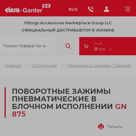
RUS
Fittings Accessories Marketplace Group LLC
ОФИЦИАЛЬНЫЙ ДИСТРИБЬЮТОР В УКРАИНЕ
0 шт.
0
грн
Главная
Продукция
Прижимы и зажимы. Прижимы д
ПОВОРОТНЫЕ ЗАЖИМЫ
ПНЕВМАТИЧЕСКИЕ В
БЛОЧНОМ ИСПОЛНЕНИИ
GN
875
Печать