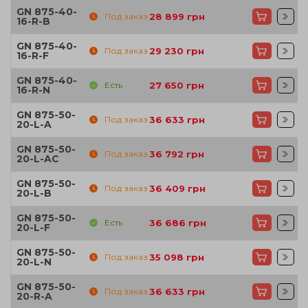
GN 875-40-
Под заказ
28 899
грн
16-R-B
GN 875-40-
Под заказ
29 230
грн
16-R-F
GN 875-40-
Есть
27 650
грн
16-R-N
GN 875-50-
Под заказ
36 633
грн
20-L-A
GN 875-50-
Под заказ
36 792
грн
20-L-AC
GN 875-50-
Под заказ
36 409
грн
20-L-B
GN 875-50-
Есть
36 686
грн
20-L-F
GN 875-50-
Под заказ
35 098
грн
20-L-N
GN 875-50-
Под заказ
36 633
грн
20-R-A