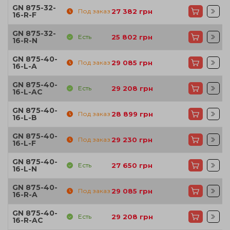
GN 875-32-
Под заказ
27 382
грн
16-R-F
GN 875-32-
Есть
25 802
грн
16-R-N
GN 875-40-
Под заказ
29 085
грн
16-L-A
GN 875-40-
Есть
29 208
грн
16-L-AC
GN 875-40-
Под заказ
28 899
грн
16-L-B
GN 875-40-
Под заказ
29 230
грн
16-L-F
GN 875-40-
Есть
27 650
грн
16-L-N
GN 875-40-
Под заказ
29 085
грн
16-R-A
GN 875-40-
Есть
29 208
грн
16-R-AC