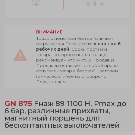
ВНИМАНИЕ!
Товар с пометкой «Есть в наличии»
отгружается Покупателю
в срок до 6
рабочих дней
. Сроки поставки
товара, которого нет на складе,
рекомендуем уточнить у Продавца.
Продавец оставляет за собой право
отпускать товар в базовой цветовой
гамме, если иное не оговорено
Покупателем.
GN 875
Fнаж 89-1100 Н, Рmax до
6 бар, различные прихваты,
магнитный поршень для
бесконтактных выключателей