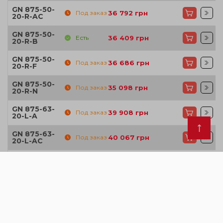
GN 875-50-
Под заказ
36 792
грн
20-R-AC
GN 875-50-
Есть
36 409
грн
20-R-B
GN 875-50-
Под заказ
36 686
грн
20-R-F
GN 875-50-
Под заказ
35 098
грн
20-R-N
GN 875-63-
Под заказ
39 908
грн
20-L-A
GN 875-63-
Под заказ
40 067
грн
20-L-AC
GN 875-63-
Под заказ
39 674
грн
20-L-B
GN 875-63-
Под заказ
39 961
грн
20-L-F
GN 875-63-
Под заказ
38 373
грн
20-L-N