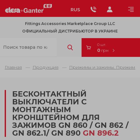
RUS
Fittings Accessories Marketplace Group LLC
ОФИЦИАЛЬНЫЙ ДИСТРИБЬЮТОР В УКРАИНЕ
0 шт.
0
грн
Главная
Продукция
Прижимы и зажимы. Прижимы д
БЕСКОНТАКТНЫЙ
ВЫКЛЮЧАТЕЛИ С
МОНТАЖНЫМ
КРОНШТЕЙНОМ ДЛЯ
ЗАЖИМОВ GN 860 / GN 862 /
GN 862.1/ GN 890
GN 896.2