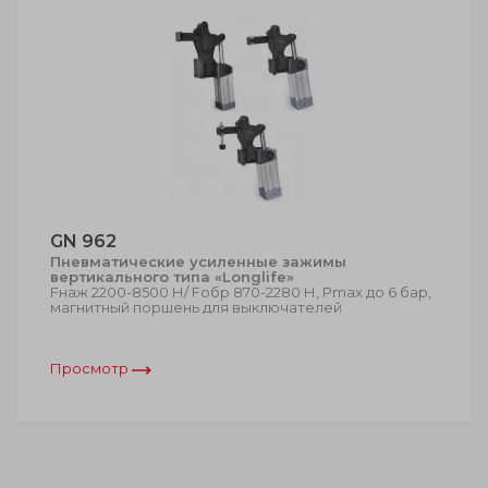
GN 962
Пневматические усиленные зажимы
вертикального типа «Longlife»
Fнаж 2200-8500 Н/ Fобр 870-2280 Н, Рmax до 6 бар,
магнитный поршень для выключателей
Просмотр