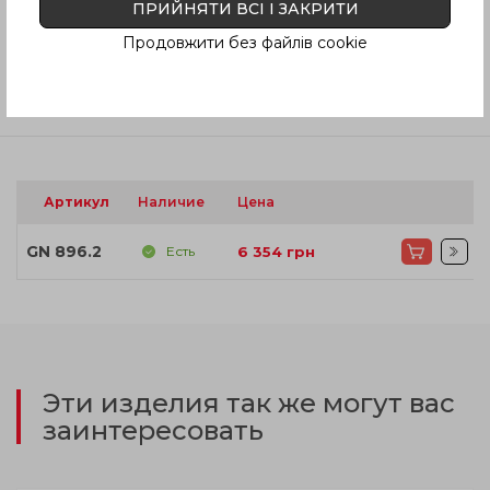
ПРИЙНЯТИ ВСІ І ЗАКРИТИ
Инструкция (pdf.)
Продовжити без файлів cookie
Отзывы
Артикул
Наличие
Цена
GN 896.2
Есть
6 354
грн
Эти изделия так же могут вас
заинтересовать