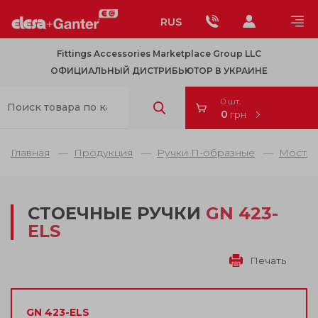
RUS
Fittings Accessories Marketplace Group LLC
ОФИЦИАЛЬНЫЙ ДИСТРИБЬЮТОР В УКРАИНЕ
0 шт.
0
грн
Главная
Продукция
Ручки П-образные
Мостов
СТОЕЧНЫЕ РУЧКИ
GN 423-
ELS
Печать
GN 423-ELS